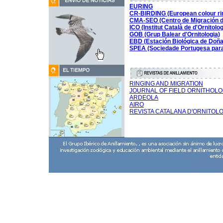
EURING
CR-BIRDING (European colour ri
CMA-SEO (Centro de Migración 
ICO (Institut Català de d'Ornitolog
GOB
(Grup Balear d'Ornitologia)
EBD
(Estación Biológica de Doñ
SPEA (Sociedade Portugesa para
RINGING AND MIGRATION
JOURNAL OF FIELD ORNITHOL
ARDEOLA
AIRO
REVISTA CATALANA D'ORNITOL